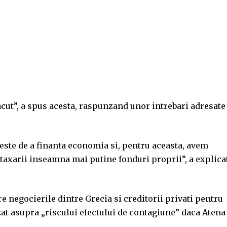
acut”, a spus acesta, raspunzand unor intrebari adresate
este de a finanta economia si, pentru aceasta, avem
 taxarii inseamna mai putine fonduri proprii”, a explica
e negocierile dintre Grecia si creditorii privati pentru
zat asupra „riscului efectului de contagiune” daca Atena