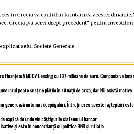
es in Grecia va contribui la intarirea acestei dinamici”
esec, Grecia „va servi drept precedent” pentru investitori
explicat seful Societe Generale.
re finanțează MOOV Leasing cu 187 milioane de euro. Compania va lans
umerarul poate susține plățile în situații de criză, dar NU există motive
e nu generează automat despăgubiri. Întreținerea acestei așteptări este
da explică de unde vin câștigurile sistemului bancar
cative și este în concordanță cu politica BNR și inflația