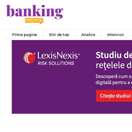
Prima pagina
Stiri de top
Analize
Interviuri