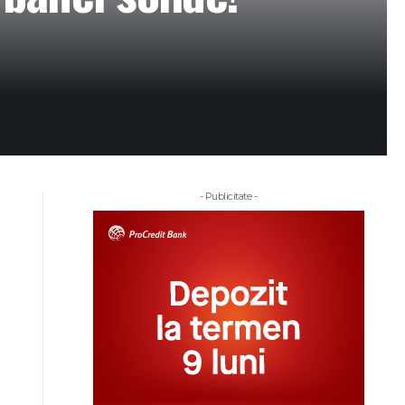
- Publicitate -