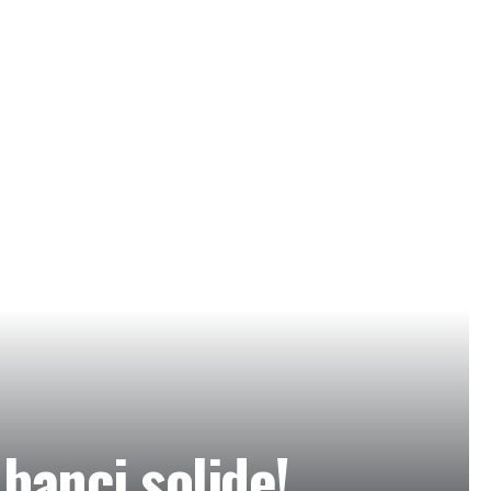
banci solide!