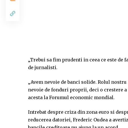
„Trebui sa fim prudenti in ceea ce este de f
de jurnalisti.
„Avem nevoie de banci solide. Rolul nostru 
nevoie de fonduri proprii, deci o crestere a
acesta la Forumul economic mondial.
Intrebat despre criza din zona euro si despr
reducerea datoriei, Frederic Oudea a averti
bancile creditoare nu ajung la un acord.