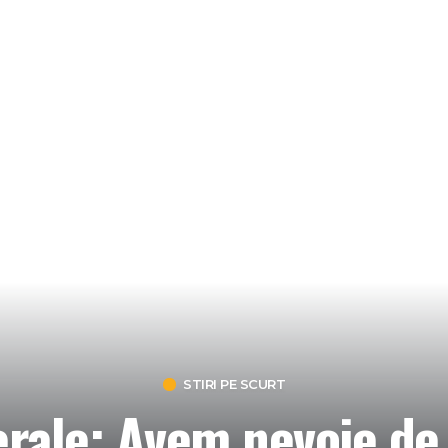
STIRI PE SCURT
rale: Avem nevoie de 