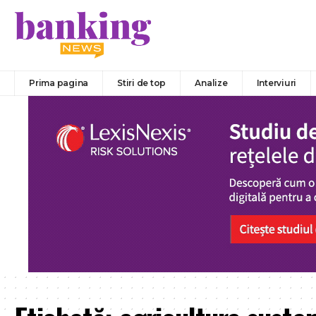
Prima pagina
Stiri de top
Analize
Interviuri