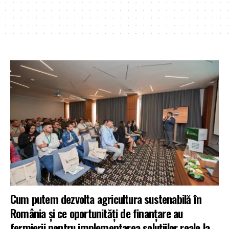
Cum putem dezvolta agricultura sustenabilă în
România și ce oportunități de finanțare au
fermierii pentru implementarea soluțiilor reale la