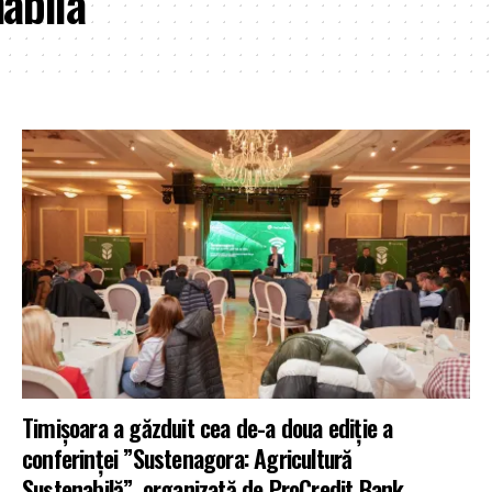
abila
Timișoara a găzduit cea de-a doua ediție a
conferinței ”Sustenagora: Agricultură
Sustenabilă”, organizată de ProCredit Bank.