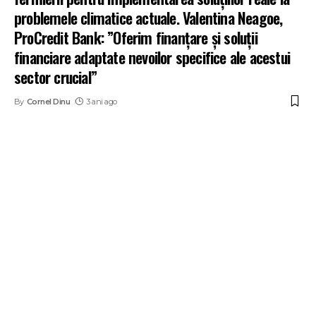
problemele climatice actuale. Valentina Neagoe,
ProCredit Bank: ”Oferim finanțare și soluții
financiare adaptate nevoilor specifice ale acestui
sector crucial”
By
Cornel Dinu
3 ani ago