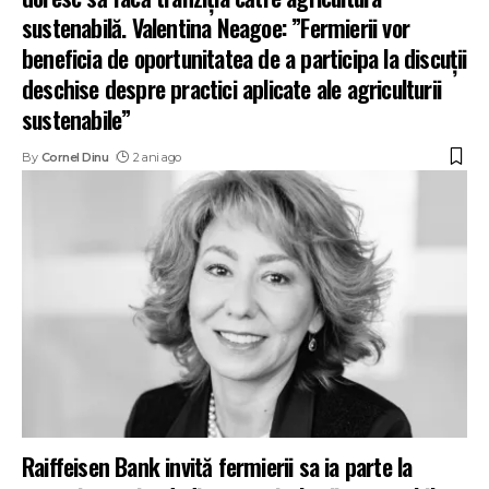
sustenabilă. Valentina Neagoe: ”Fermierii vor
beneficia de oportunitatea de a participa la discuții
deschise despre practici aplicate ale agriculturii
sustenabile”
By
Cornel Dinu
2 ani ago
Raiffeisen Bank invită fermierii sa ia parte la