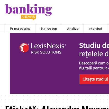
Prima pagina
Stiri de top
Analize
Interviuri