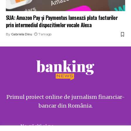
SUA: Amazon Pay și Paymentus lansează plata facturilor
prin intermediul dispozitivelor vocale Alexa
By
Gabriela Dinu
7 ani ago
Primul proiect online de jurnalism financiar-
bancar din România.
Ne găsiți și pe