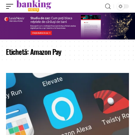
Etichetă:
Amazon Pay