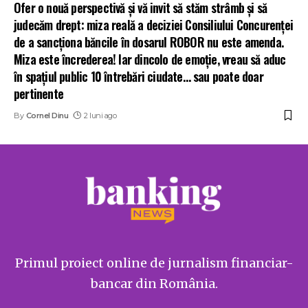
Ofer o nouă perspectivă și vă invit să stăm strâmb și să
judecăm drept: miza reală a deciziei Consiliului Concurenței
de a sancționa băncile în dosarul ROBOR nu este amenda.
Miza este încrederea! Iar dincolo de emoție, vreau să aduc
în spațiul public 10 întrebări ciudate… sau poate doar
pertinente
By
Cornel Dinu
2 luni ago
Primul proiect online de jurnalism financiar-
bancar din România.