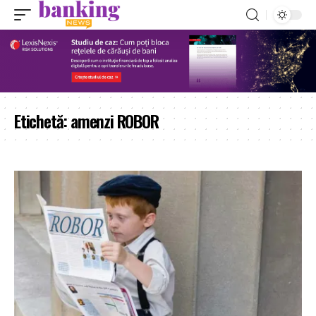
Etichetă:
amenzi ROBOR