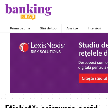
Prima pagina
Stiri de top
Analize
Interviuri