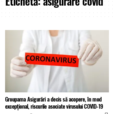
Etichetă:
asigurare covid
Groupama Asigurări a decis să acopere, în mod
excepțional, riscurile asociate virusului COVID-19