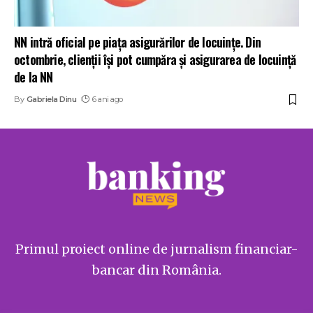
NN intră oficial pe piața asigurărilor de locuințe. Din
octombrie, clienții își pot cumpăra și asigurarea de locuință
de la NN
By
Gabriela Dinu
6 ani ago
Primul proiect online de jurnalism financiar-
bancar din România.