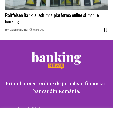
Raiffeisen Bank isi schimba platforma online si mobile
banking
By
Gabriela Dinu
9 ani ago
Primul proiect online de jurnalism financiar-
bancar din România.
Ne găsiți și pe