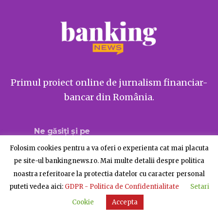
Primul proiect online de jurnalism financiar-
bancar din România.
Ne găsiți și pe
Folosim cookies pentru a va oferi o experienta cat mai placuta
pe site-ul bankingnews.ro. Mai multe detalii despre politica
noastra referitoare la protectia datelor cu caracter personal
Despre BankingNews
Contact
Publicitate
puteti vedea aici:
GDPR - Politica de Confidentialitate
Setari
© BankingNews - Toate drepturile rezervate
Cookie
Accepta