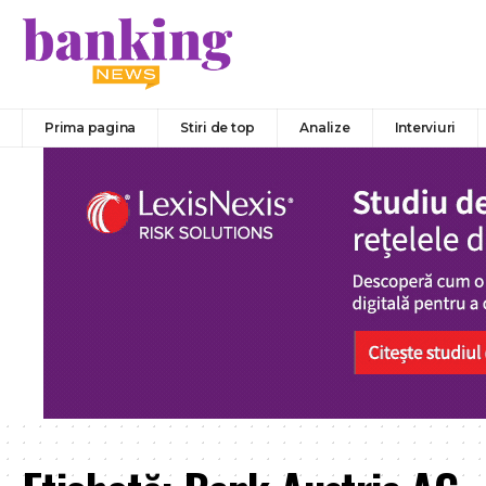
Prima pagina
Stiri de top
Analize
Interviuri