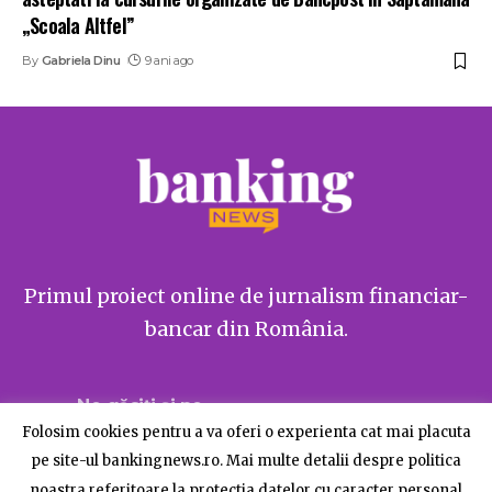
„Scoala Altfel”
By
Gabriela Dinu
9 ani ago
Primul proiect online de jurnalism financiar-
bancar din România.
Ne găsiți și pe
Folosim cookies pentru a va oferi o experienta cat mai placuta
pe site-ul bankingnews.ro. Mai multe detalii despre politica
noastra referitoare la protectia datelor cu caracter personal