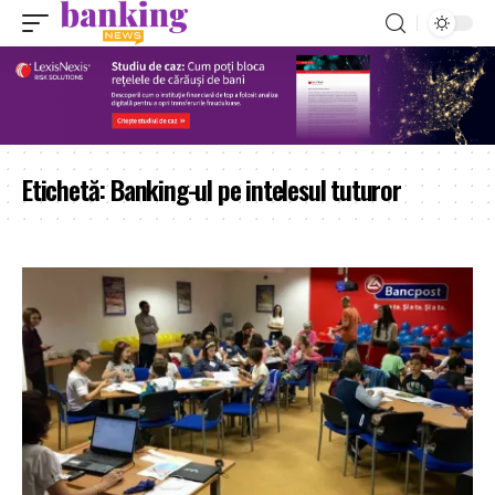
Etichetă:
Banking-ul pe intelesul tuturor