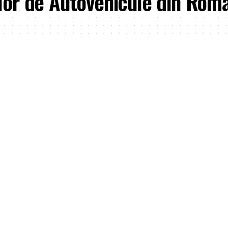
ilor de Autovehicule din Rom