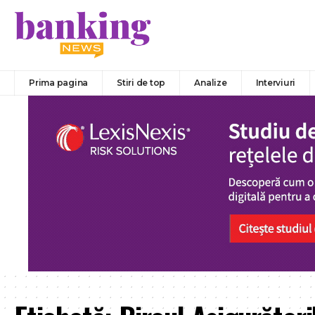
Prima pagina
Stiri de top
Analize
Interviuri