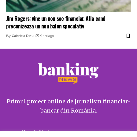
Jim Rogers: vine un nou soc financiar. Afla cand
preconizeaza un nou balon speculativ
By
Gabriela Dinu
9 ani ago
Primul proiect online de jurnalism financiar-
bancar din România.
Ne găsiți și pe