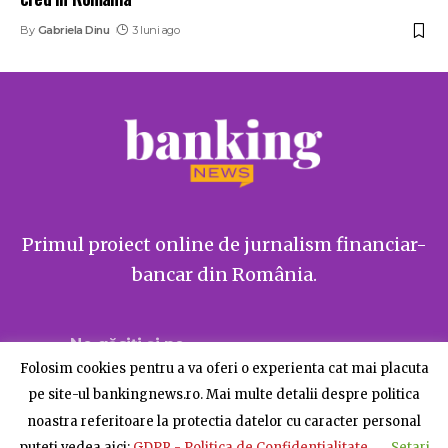
By
Gabriela Dinu
3 luni ago
Primul proiect online de jurnalism financiar-
bancar din România.
Ne găsiți și pe
Folosim cookies pentru a va oferi o experienta cat mai placuta
pe site-ul bankingnews.ro. Mai multe detalii despre politica
noastra referitoare la protectia datelor cu caracter personal
puteti vedea aici:
GDPR - Politica de Confidentialitate
Setari