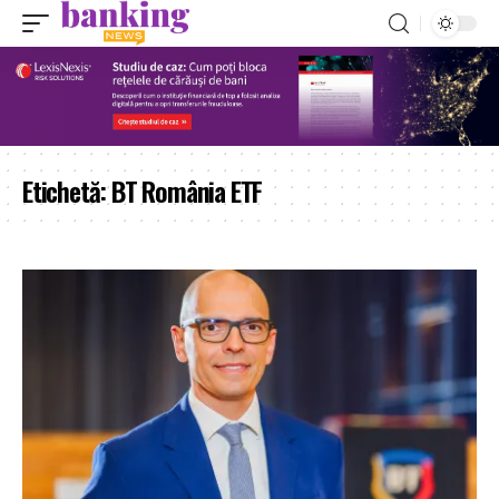
Etichetă:
BT România ETF