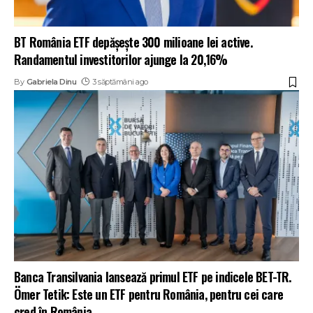
BT România ETF depășește 300 milioane lei active.
Randamentul investitorilor ajunge la 20,16%
By
Gabriela Dinu
3 săptămâni ago
Banca Transilvania lansează primul ETF pe indicele BET-TR.
Ömer Tetik: Este un ETF pentru România, pentru cei care
cred în România