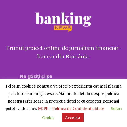
Primul proiect online de jurnalism financiar-
bancar din România.
Ne găsiți și pe
Folosim cookies pentru a va oferi o experienta cat mai placuta
pe site-ul bankingnews.ro. Mai multe detalii despre politica
noastra referitoare la protectia datelor cu caracter personal
Despre BankingNews
Contact
Publicitate
puteti vedea aici:
GDPR - Politica de Confidentialitate
Setari
© BankingNews - Toate drepturile rezervate
Cookie
Accepta