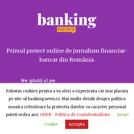
Primul proiect online de jurnalism financiar-
bancar din România.
Ne găsiți și pe
Folosim cookies pentru a va oferi o experienta cat mai placuta
pe site-ul bankingnews.ro. Mai multe detalii despre politica
noastra referitoare la protectia datelor cu caracter personal
Despre BankingNews
Contact
Publicitate
puteti vedea aici:
GDPR - Politica de Confidentialitate
Setari
© BankingNews - Toate drepturile rezervate
Cookie
Accepta