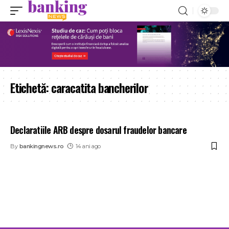
Etichetă:
caracatita bancherilor
Declaratiile ARB despre dosarul fraudelor bancare
By
bankingnews.ro
14 ani ago