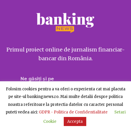
Primul proiect online de jurnalism financiar-
bancar din România.
Ne găsiți și pe
Folosim cookies pentru a va oferi o experienta cat mai placuta
pe site-ul bankingnews.ro. Mai multe detalii despre politica
noastra referitoare la protectia datelor cu caracter personal
Despre BankingNews
Contact
Publicitate
puteti vedea aici:
GDPR - Politica de Confidentialitate
Setari
© BankingNews - Toate drepturile rezervate
Cookie
Accepta