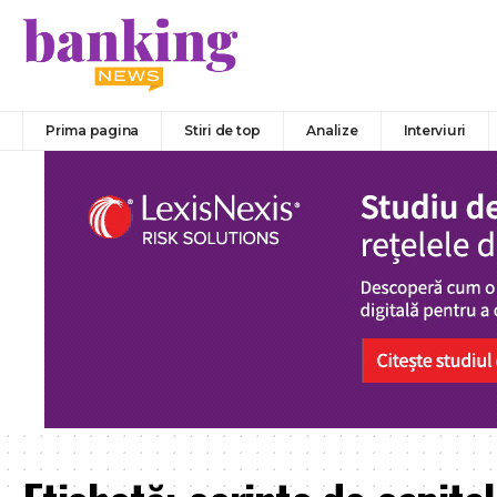
Prima pagina
Stiri de top
Analize
Interviuri