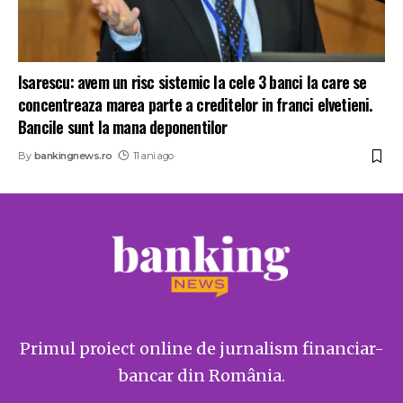
Isarescu: avem un risc sistemic la cele 3 banci la care se
concentreaza marea parte a creditelor in franci elvetieni.
Bancile sunt la mana deponentilor
By
bankingnews.ro
11 ani ago
Primul proiect online de jurnalism financiar-
bancar din România.