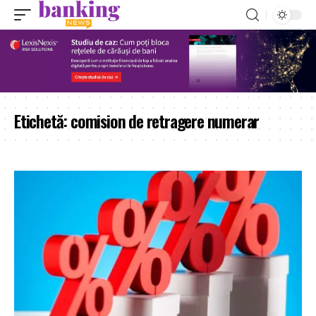
Etichetă:
comision de retragere numerar