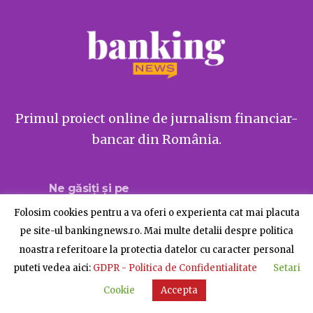
Primul proiect online de jurnalism financiar-
bancar din România.
Ne găsiți și pe
Folosim cookies pentru a va oferi o experienta cat mai placuta
pe site-ul bankingnews.ro. Mai multe detalii despre politica
noastra referitoare la protectia datelor cu caracter personal
Despre BankingNews
Contact
Publicitate
puteti vedea aici:
GDPR - Politica de Confidentialitate
Setari
© BankingNews - Toate drepturile rezervate
Cookie
Accepta