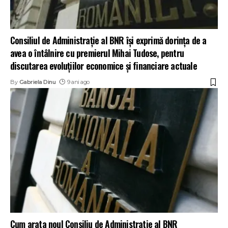
Consiliul de Administrație al BNR își exprimă dorința de a
avea o întâlnire cu premierul Mihai Tudose, pentru
discutarea evoluțiilor economice și financiare actuale
By
Gabriela Dinu
9 ani ago
Cum arata noul Consiliu de Administratie al BNR