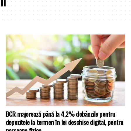
ii
BCR majorează până la 4,2% dobânzile pentru
depozitele la termen în lei deschise digital, pentru
persoane fizice