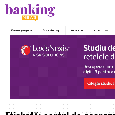
Prima pagina
Stiri de top
Analize
Interviuri