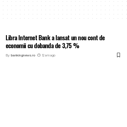
Libra Internet Bank a lansat un nou cont de
economii cu dobanda de 3,75 %
By
bankingnews.ro
12 ani ago