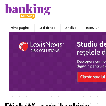
Prima pagina
Stiri de top
Analize
Interviuri