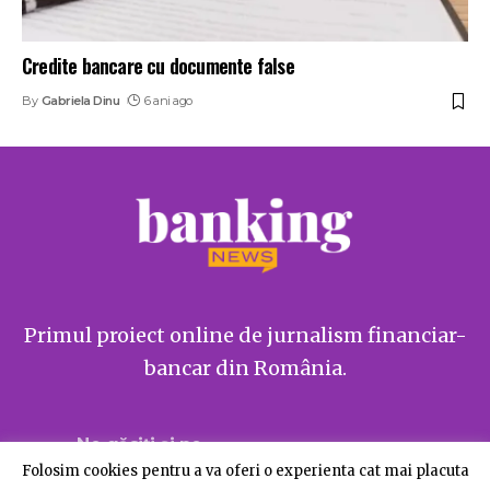
Credite bancare cu documente false
By
Gabriela Dinu
6 ani ago
Primul proiect online de jurnalism financiar-
bancar din România.
Ne găsiți și pe
Folosim cookies pentru a va oferi o experienta cat mai placuta