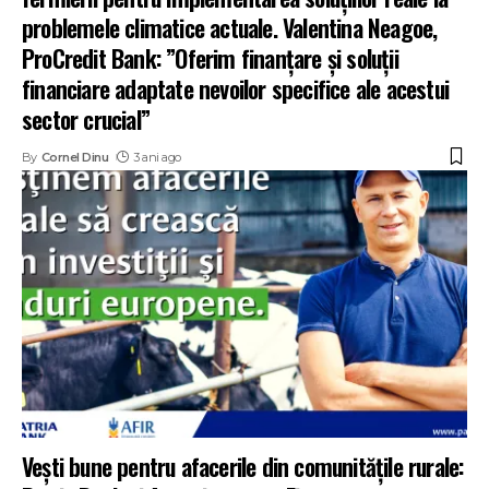
problemele climatice actuale. Valentina Neagoe,
ProCredit Bank: ”Oferim finanțare și soluții
financiare adaptate nevoilor specifice ale acestui
sector crucial”
By
Cornel Dinu
3 ani ago
Vești bune pentru afacerile din comunitățile rurale: