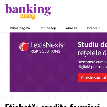
Prima pagina
Stiri de top
Analize
Interviuri