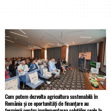
Cum putem dezvolta agricultura sustenabilă în
România și ce oportunități de finanțare au
fermierii pentru implementarea soluțiilor reale la