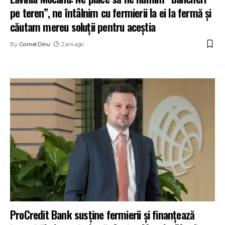
pe teren”, ne întâlnim cu fermierii la ei la fermă și
căutam mereu soluții pentru aceștia
By
Cornel Dinu
2 ani ago
ProCredit Bank susține fermierii și finanțează