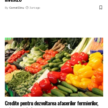
By
Cornel Dinu
3 ani ago
Credite pentru dezvoltarea afacerilor fermierilor,