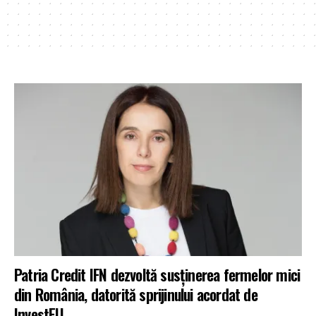
Patria Credit IFN dezvoltă susținerea fermelor mici
din România, datorită sprijinului acordat de
InvestEU