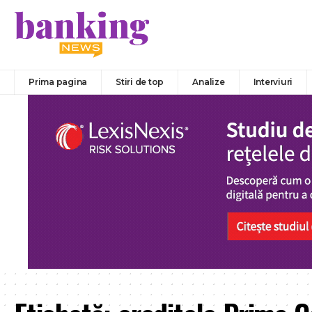
Prima pagina
Stiri de top
Analize
Interviuri