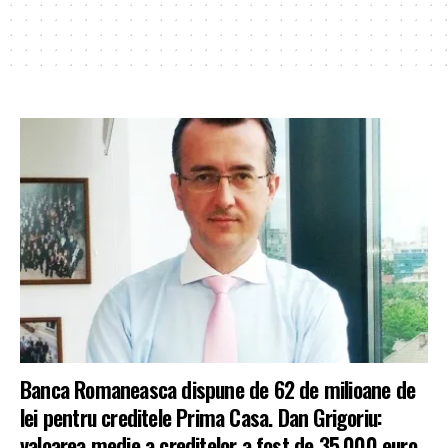
Banca Romaneasca dispune de 62 de milioane de
lei pentru creditele Prima Casa. Dan Grigoriu:
valoarea medie a creditelor a fost de 35.000 euro