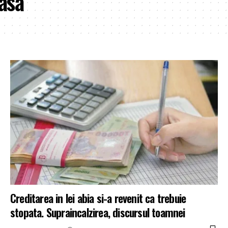
asa
Creditarea in lei abia si-a revenit ca trebuie
stopata. Supraincalzirea, discursul toamnei