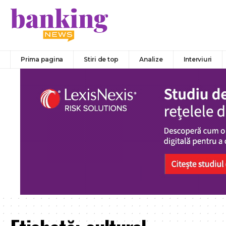
Prima pagina
Stiri de top
Analize
Interviuri