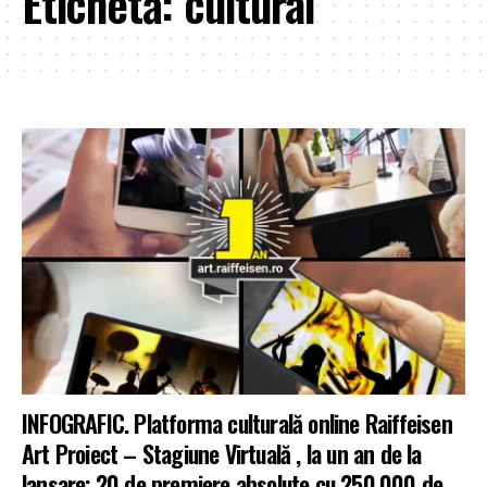
Etichetă:
cultural
INFOGRAFIC. Platforma culturală online Raiffeisen
Art Proiect – Stagiune Virtuală , la un an de la
lansare: 20 de premiere absolute cu 250.000 de