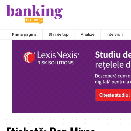
Prima pagina
Stiri de top
Analize
Interviuri