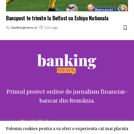
Bancpost te trimite la Belfast cu Echipa Nationala
By
bankingnews.ro
11 ani ago
Primul proiect online de jurnalism financiar-
bancar din România.
Ne găsiți și pe
Folosim cookies pentru a va oferi o experienta cat mai placuta