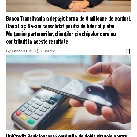
Banca Transilvania a depășit borna de 8 milioane de carduri.
Oana Ilaș: Ne-am consolidat poziția de lider al pieței.
Mulțumim partenerilor, clienților și echipelor care au
contribuit la aceste rezultate
By
Gabriela Dinu
7 luni ago
UniCredit Bank lansează cardurile de debit virtuale pentru