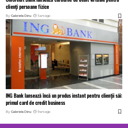
clienți persoane fizice
By
Gabriela Dinu
5 ani ago
ING Bank lansează încă un produs instant pentru clienții săi:
primul card de credit business
By
Gabriela Dinu
9 ani ago