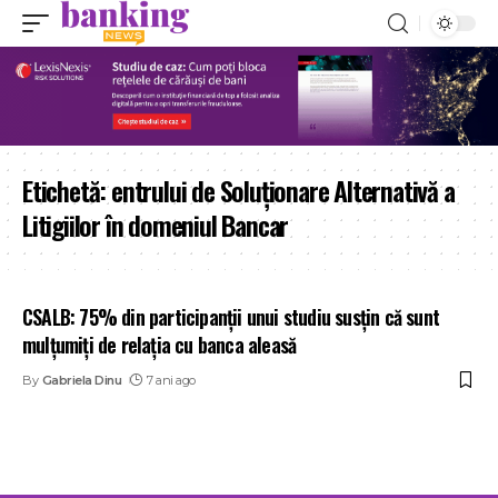
Etichetă:
entrului de Soluționare Alternativă a
Litigiilor în domeniul Bancar
CSALB: 75% din participanții unui studiu susțin că sunt
mulțumiți de relația cu banca aleasă
By
Gabriela Dinu
7 ani ago