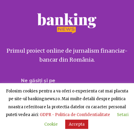
Primul proiect online de jurnalism financiar-
bancar din România.
Ne găsiți și pe
Folosim cookies pentru a va oferi o experienta cat mai placuta
pe site-ul bankingnews.ro. Mai multe detalii despre politica
noastra referitoare la protectia datelor cu caracter personal
Despre BankingNews
Contact
Publicitate
puteti vedea aici:
GDPR - Politica de Confidentialitate
Setari
© BankingNews - Toate drepturile rezervate
Cookie
Accepta