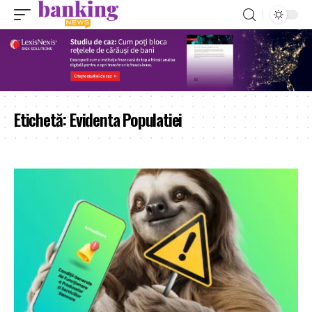
Etichetă:
Evidenta Populatiei