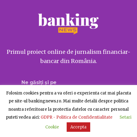
Primul proiect online de jurnalism financiar-
bancar din România.
Ne găsiți și pe
Folosim cookies pentru a va oferi o experienta cat mai placuta
pe site-ul bankingnews.ro. Mai multe detalii despre politica
noastra referitoare la protectia datelor cu caracter personal
Despre BankingNews
Contact
Publicitate
puteti vedea aici:
GDPR - Politica de Confidentialitate
Setari
© BankingNews - Toate drepturile rezervate
Cookie
Accepta