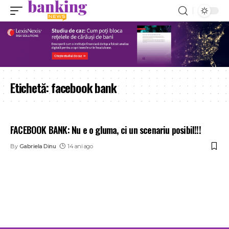
Etichetă:
facebook bank
FACEBOOK BANK: Nu e o gluma, ci un scenariu posibil!!!
By
Gabriela Dinu
14 ani ago