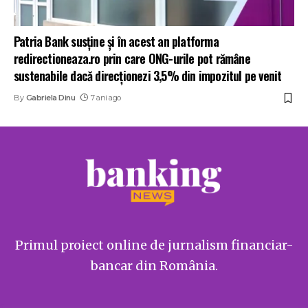
Patria Bank susține și în acest an platforma
redirectioneaza.ro prin care ONG-urile pot rămâne
sustenabile dacă direcționezi 3,5% din impozitul pe venit
By
Gabriela Dinu
7 ani ago
Primul proiect online de jurnalism financiar-
bancar din România.