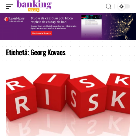
Etichetă:
Georg Kovacs