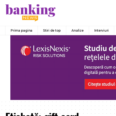
Prima pagina
Stiri de top
Analize
Interviuri