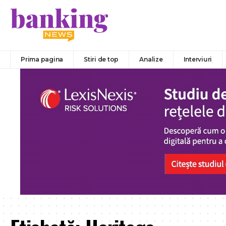
Prima pagina
Stiri de top
Analize
Interviuri