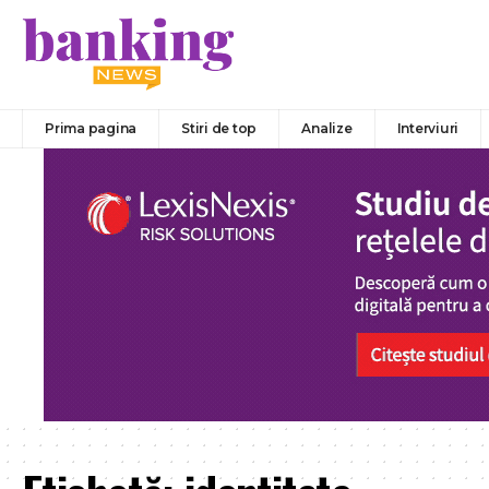
Prima pagina
Stiri de top
Analize
Interviuri