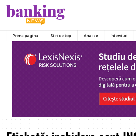
Prima pagina
Stiri de top
Analize
Interviuri