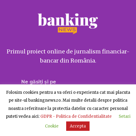
Primul proiect online de jurnalism financiar-
bancar din România.
Ne găsiți și pe
Folosim cookies pentru a va oferi o experienta cat mai placuta
pe site-ul bankingnews.ro. Mai multe detalii despre politica
noastra referitoare la protectia datelor cu caracter personal
Despre BankingNews
Contact
Publicitate
puteti vedea aici:
GDPR - Politica de Confidentialitate
Setari
© BankingNews - Toate drepturile rezervate
Cookie
Accepta