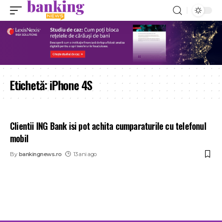
Etichetă:
iPhone 4S
Clientii ING Bank isi pot achita cumparaturile cu telefonul
mobil
By
bankingnews.ro
13 ani ago