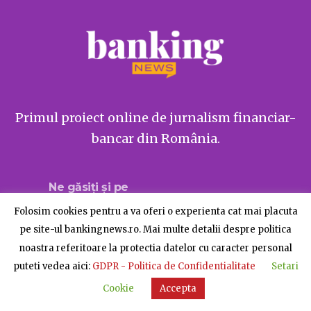
Primul proiect online de jurnalism financiar-
bancar din România.
Ne găsiți și pe
Folosim cookies pentru a va oferi o experienta cat mai placuta
pe site-ul bankingnews.ro. Mai multe detalii despre politica
noastra referitoare la protectia datelor cu caracter personal
Despre BankingNews
Contact
Publicitate
puteti vedea aici:
GDPR - Politica de Confidentialitate
Setari
© BankingNews - Toate drepturile rezervate
Cookie
Accepta