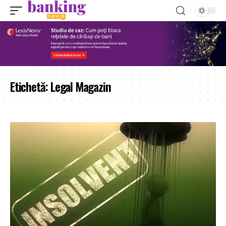
Etichetă:
Legal Magazin