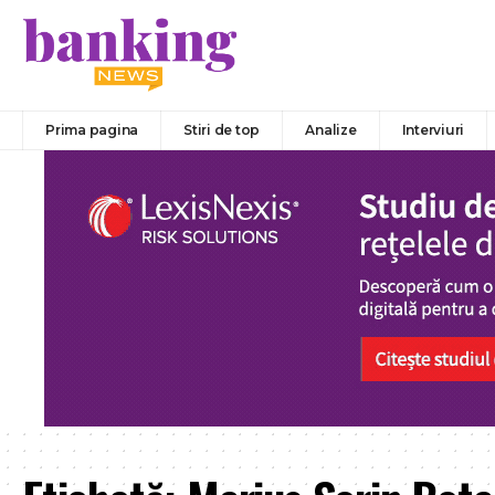
Prima pagina
Stiri de top
Analize
Interviuri