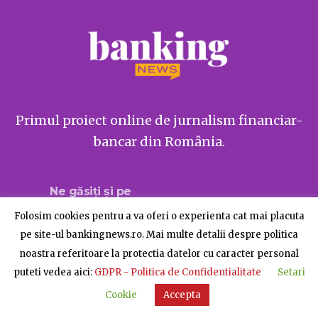
Primul proiect online de jurnalism financiar-
bancar din România.
Ne găsiți și pe
Folosim cookies pentru a va oferi o experienta cat mai placuta
pe site-ul bankingnews.ro. Mai multe detalii despre politica
noastra referitoare la protectia datelor cu caracter personal
Despre BankingNews
Contact
Publicitate
puteti vedea aici:
GDPR - Politica de Confidentialitate
Setari
© BankingNews - Toate drepturile rezervate
Cookie
Accepta