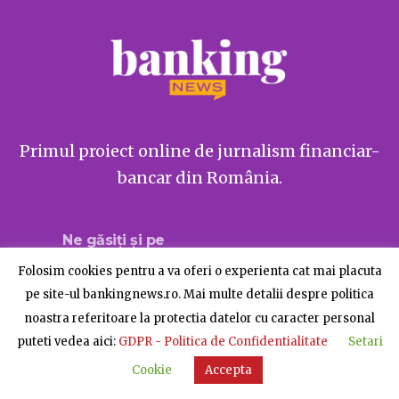
Primul proiect online de jurnalism financiar-
bancar din România.
Ne găsiți și pe
Folosim cookies pentru a va oferi o experienta cat mai placuta
pe site-ul bankingnews.ro. Mai multe detalii despre politica
noastra referitoare la protectia datelor cu caracter personal
Despre BankingNews
Contact
Publicitate
puteti vedea aici:
GDPR - Politica de Confidentialitate
Setari
© BankingNews - Toate drepturile rezervate
Cookie
Accepta