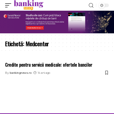
Etichetă:
Medcenter
Credite pentru servicii medicale: ofertele bancilor
By
bankingnews.ro
14 ani ago