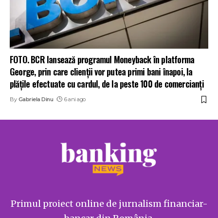
FOTO. BCR lansează programul Moneyback în platforma
George, prin care clienții vor putea primi bani înapoi, la
plățile efectuate cu cardul, de la peste 100 de comercianți
By
Gabriela Dinu
6 ani ago
Primul proiect online de jurnalism financiar-