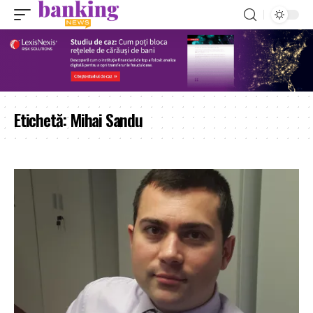
Etichetă:
Mihai Sandu