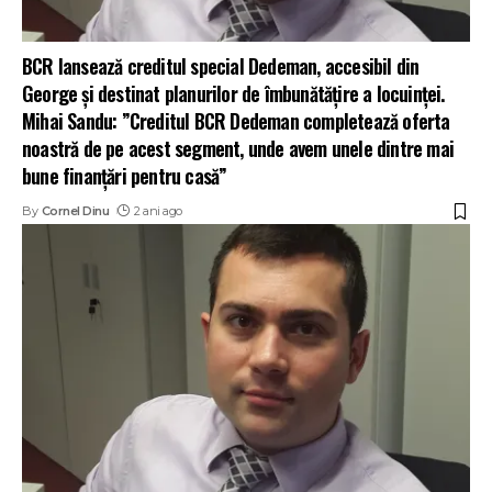
BCR lansează creditul special Dedeman, accesibil din
George și destinat planurilor de îmbunătățire a locuinței.
Mihai Sandu: ”Creditul BCR Dedeman completează oferta
noastră de pe acest segment, unde avem unele dintre mai
bune finanțări pentru casă”
By
Cornel Dinu
2 ani ago