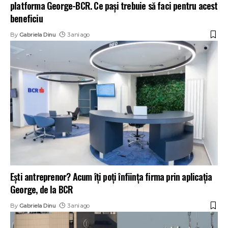
platforma George-BCR. Ce pași trebuie să faci pentru acest
beneficiu
By
Gabriela Dinu
3 ani ago
Ești antreprenor? Acum îți poți înființa firma prin aplicația
George, de la BCR
By
Gabriela Dinu
3 ani ago