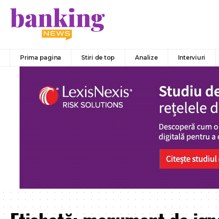
Prima pagina
Stiri de top
Analize
Interviuri