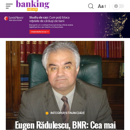
Aa
INFORMAȚII FINANCIARE
Eugen Rădulescu, BNR: Cea mai