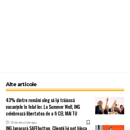
Alte articole
43% dintre români aleg să își trăiască
vacanțele în felul lor. La Summer Well, ING
celebrează libertatea de a fi CEL MAI TU
53 de secunde ago
ING lansează SAFEbutton. Clienții își pot bloca