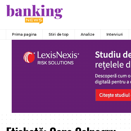
Prima pagina
Stiri de top
Analize
Interviuri